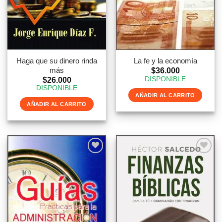
Haga que su dinero rinda
La fe y la economía
más
$
36.000
DISPONIBLE
$
26.000
DISPONIBLE
AÑADIR AL CARRITO
AÑADIR AL CARRITO