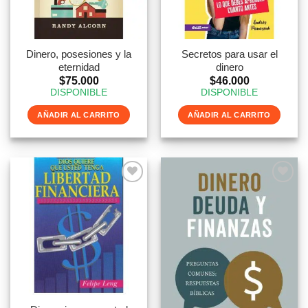
Dinero, posesiones y la
Secretos para usar el
eternidad
dinero
$
75.000
$
46.000
DISPONIBLE
DISPONIBLE
AÑADIR AL CARRITO
AÑADIR AL CARRITO