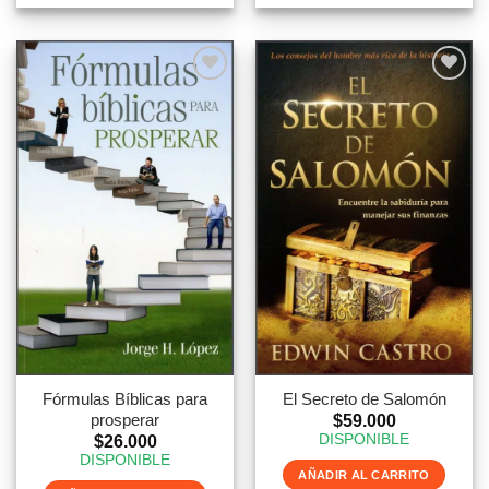
Fórmulas Bíblicas para
El Secreto de Salomón
prosperar
$
59.000
DISPONIBLE
$
26.000
DISPONIBLE
AÑADIR AL CARRITO