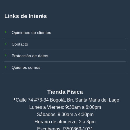
Links de Interés
Opiniones de clientes
Contacto
Protección de datos
Quiénes somos
Tienda Física
📍
Calle 74 #73-34 Bogotá, Brr. Santa María del Lago
Lunes a Viernes: 9:30am a 6:00pm
Sábados: 9:30am a 4:30pm
Horario de almuerzo: 2 a 3pm
Escríbenos: (350)869-1031