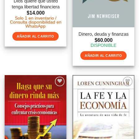
Dios quiere que usted
tenga libertad financiera
$
14.000
Solo 1 en inventario /
Consulta disponibilidad en
WhatsApp
Dinero, deuda y finanzas
AÑADIR AL CARRITO
$
60.000
DISPONIBLE
AÑADIR AL CARRITO