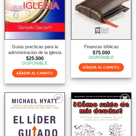
Guías practicas para la
Finanzas bíblicas
administración de la iglesia
$
75.000
DISPONIBLE
$
25.000
DISPONIBLE
AÑADIR AL CARRITO
AÑADIR AL CARRITO