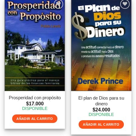
Prosperidad con propósito
El plan de Dios para su
dinero
$
17.000
DISPONIBLE
$
24.000
DISPONIBLE
AÑADIR AL CARRITO
AÑADIR AL CARRITO