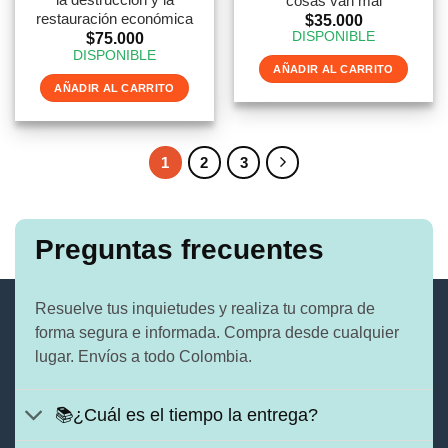
cosas van mal
restauración económica
$
35.000
DISPONIBLE
$
75.000
DISPONIBLE
AÑADIR AL CARRITO
AÑADIR AL CARRITO
1
2
3
Preguntas frecuentes
Resuelve tus inquietudes y realiza tu compra de
forma segura e informada. Compra desde cualquier
lugar. Envíos a todo Colombia.
📚¿Cuál es el tiempo la entrega?