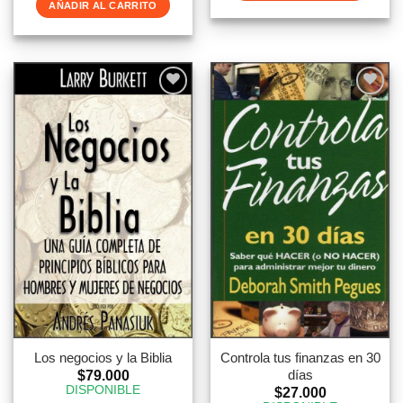
AÑADIR AL CARRITO
Los negocios y la Biblia
Controla tus finanzas en 30
días
$
79.000
DISPONIBLE
$
27.000