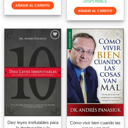
DISPONIBLE
AÑADIR AL CARRITO
AÑADIR AL CARRITO
Diez leyes irrefutables para
Cómo vivir bien cuando las
la destrucción y la