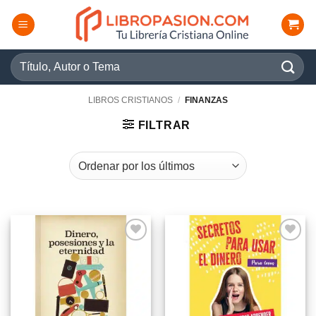
Saltar
al
contenido
Buscar
por:
LIBROS CRISTIANOS
/
FINANZAS
FILTRAR