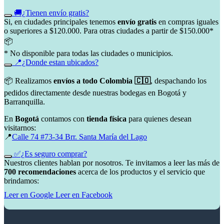
🚚¿Tienen envío gratis?
Si, en ciudades principales tenemos
envío gratis
en compras iguales
o superiores a $120.000. Para otras ciudades a partir de $150.000*
📦
* No disponible para todas las ciudades o municipios.
📍¿Donde estan ubicados?
📦 Realizamos
envíos a todo Colombia 🇨🇴
, despachando los
pedidos directamente desde nuestras bodegas en Bogotá y
Barranquilla.
En
Bogotá
contamos con
tienda física
para quienes desean
visitarnos:
📍
Calle 74 #73-34 Brr. Santa María del Lago
✅¿Es seguro comprar?
Nuestros clientes hablan por nosotros. Te invitamos a leer las más de
700 recomendaciones
acerca de los productos y el servicio que
brindamos:
Leer en Google
Leer en Facebook