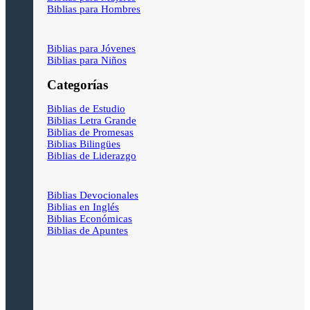
Biblias para Hombres
Biblias para Jóvenes
Biblias para Niños
Categorías
Biblias de Estudio
Biblias Letra Grande
Biblias de Promesas
Biblias Bilingües
Biblias de Liderazgo
Biblias Devocionales
Biblias en Inglés
Biblias Económicas
Biblias de Apuntes