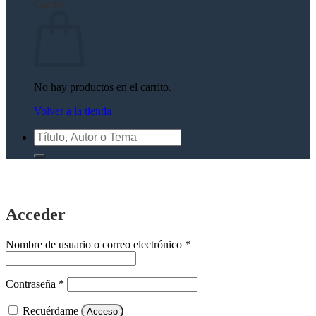
Carrito
No hay productos en el carrito.
Volver a la tienda
Buscar
por:
Acceder
Obligatorio
Nombre de usuario o correo electrónico
*
Obligatorio
Contraseña
*
Recuérdame
Acceso