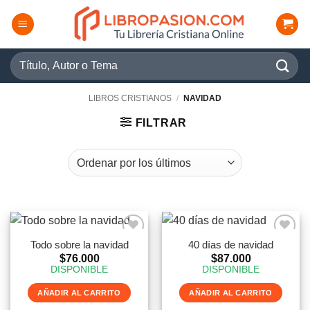
Saltar
al
contenido
Buscar
por:
LIBROS CRISTIANOS
/
NAVIDAD
FILTRAR
Todo sobre la navidad
40 días de navidad
$
76.000
$
87.000
DISPONIBLE
DISPONIBLE
AÑADIR AL CARRITO
AÑADIR AL CARRITO