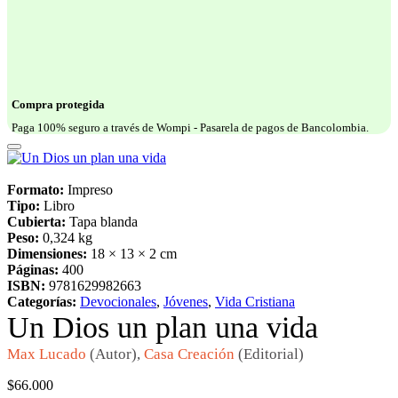
Compra protegida
Paga 100% seguro a través de Wompi - Pasarela de pagos de Bancolombia.
Formato:
Impreso
Tipo:
Libro
Cubierta:
Tapa blanda
Peso:
0,324 kg
Dimensiones:
18 × 13 × 2 cm
Páginas:
400
ISBN:
9781629982663
Categorías:
Devocionales
,
Jóvenes
,
Vida Cristiana
Un Dios un plan una vida
Max Lucado
(Autor),
Casa Creación
(Editorial)
$
66.000