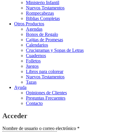
Ministerio Infantil
Nuevos Testamentos
Rompecabezas
Biblias Completas
Otros Productos
Agendas
Bonos de Regalo
Cajitas de Promesas
Calendarios
Crucigramas y Sopas de Letras
Cuadernos
Folletos
Juegos
Libros para colorear
Nuevos Testamentos
Tazas
Ayuda
Opiniones de Clientes
Preguntas Frecuentes
Contacto
Acceder
Obligatorio
Nombre de usuario o correo electrónico
*