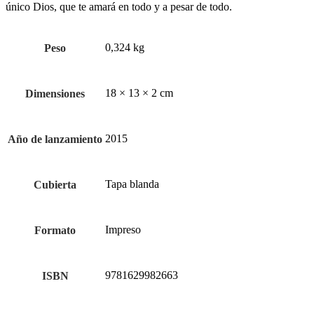
único Dios, que te amará en todo y a pesar de todo.
0,324 kg
Peso
18 × 13 × 2 cm
Dimensiones
2015
Año de lanzamiento
Tapa blanda
Cubierta
Impreso
Formato
9781629982663
ISBN