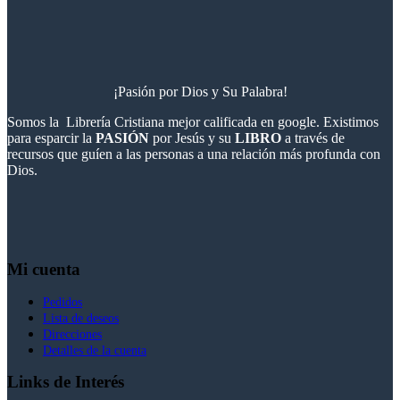
¡Pasión por Dios y Su Palabra!
Somos la Librería Cristiana mejor calificada en google. Existimos
para esparcir la
PASIÓN
por Jesús y su
LIBRO
a través de
recursos que guíen a las personas a una relación más profunda con
Dios.
Mi cuenta
Pedidos
Lista de deseos
Direcciones
Detalles de la cuenta
Links de Interés