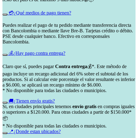
💳¿Qué medios de pago tienen?
Puedes realizar el pago de tu pedido mediante transferencia directa
con Bancolombia o mediante llave Bre-B. Tarjetas crédito o débito.
PSE desde cualquier banco. Efectivo en corresponsales
Bancolombia.
💰¿Hay pago contra entrega?
Claro que sí, puedes pagar
Contra entrega
💰*. Este método de
pago incluye un recargo adicional del 6% sobre el subtotal de los
productos. Si al calcular este porcentaje el valor resultante es inferior
a $6.000, se aplicará un recargo mínimo de $6.000.
* No disponible para todas las ciudades o municipios.
🚚¿Tienen envío gratis?
Si, en ciudades principales tenemos
envío gratis
en compras iguales
o superiores a $120.000. Para otras ciudades a partir de $150.000*
📦
* No disponible para todas las ciudades o municipios.
📍¿Donde estan ubicados?