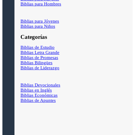
Biblias para Hombres
Biblias para Jóvenes
Biblias para Niños
Categorías
Biblias de Estudio
Biblias Letra Grande
Biblias de Promesas
Biblias Bilingües
Biblias de Liderazgo
Biblias Devocionales
Biblias en Inglés
Biblias Económicas
Biblias de Apuntes