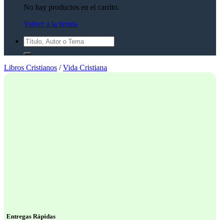
No hay productos en el carrito.
Volver a la tienda
Buscar
por:
Libros Cristianos
/
Vida Cristiana
Entregas Rápidas