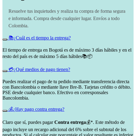
Resuelve tus inquietudes y realiza tu compra de forma segura
e informada. Compra desde cualquier lugar. Envíos a todo
Colombia.
📚¿Cuál es el tiempo la entrega?
El tiempo de entrega en Bogotá es de máximo 3 días hábiles y en el
resto del país es de máximo 5 días hábiles📚📦
💳¿Qué medios de pago tienen?
Puedes realizar el pago de tu pedido mediante transferencia directa
con Bancolombia o mediante llave Bre-B. Tarjetas crédito o débito.
PSE desde cualquier banco. Efectivo en corresponsales
Bancolombia.
💰¿Hay pago contra entrega?
Claro que sí, puedes pagar
Contra entrega
💰*. Este método de
pago incluye un recargo adicional del 6% sobre el subtotal de los
productos. Si al calcular este porcentaje el valor resultante es inferior