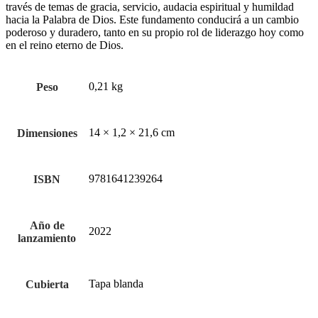
través de temas de gracia, servicio, audacia espiritual y humildad
hacia la Palabra de Dios. Este fundamento conducirá a un cambio
poderoso y duradero, tanto en su propio rol de liderazgo hoy como
en el reino eterno de Dios.
0,21 kg
Peso
14 × 1,2 × 21,6 cm
Dimensiones
9781641239264
ISBN
Año de
2022
lanzamiento
Tapa blanda
Cubierta