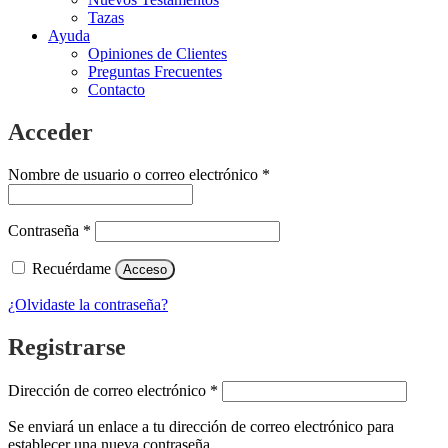
Tazas
Ayuda
Opiniones de Clientes
Preguntas Frecuentes
Contacto
Acceder
Obligatorio
Nombre de usuario o correo electrónico
*
Obligatorio
Contraseña
*
Recuérdame
Acceso
¿Olvidaste la contraseña?
Registrarse
Obligatorio
Dirección de correo electrónico
*
Se enviará un enlace a tu dirección de correo electrónico para
establecer una nueva contraseña.