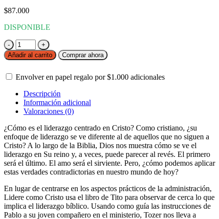
$
87.000
DISPONIBLE
Lidere
como
Añadir al carrito
Comprar ahora
Cristo
cantidad
Envolver en papel regalo por
$
1.000
adicionales
Descripción
Información adicional
Valoraciones (0)
¿Cómo es el liderazgo centrado en Cristo? Como cristiano, ¿su
enfoque de liderazgo se ve diferente al de aquellos que no siguen a
Cristo? A lo largo de la Biblia, Dios nos muestra cómo se ve el
liderazgo en Su reino y, a veces, puede parecer al revés. El primero
será el último. El amo será el sirviente. Pero, ¿cómo podemos aplicar
estas verdades contradictorias en nuestro mundo de hoy?
En lugar de centrarse en los aspectos prácticos de la administración,
Lidere como Cristo usa el libro de Tito para observar de cerca lo que
implica el liderazgo bíblico. Usando como guía las instrucciones de
Pablo a su joven compañero en el ministerio, Tozer nos lleva a