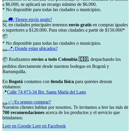
a $6.000, se aplicará un recargo mínimo de $6.000.
* No disponible para todas las ciudades o municipios.
🚚¿Tienen envío gratis?
Si, en ciudades principales tenemos
envío gratis
en compras iguales
o superiores a $120.000. Para otras ciudades a partir de $150.000*
📦
* No disponible para todas las ciudades o municipios.
📍¿Donde estan ubicados?
📦 Realizamos
envíos a todo Colombia 🇨🇴
, despachando los
pedidos directamente desde nuestras bodegas en Bogotá y
Barranquilla.
En
Bogotá
contamos con
tienda física
para quienes desean
visitarnos:
📍
Calle 74 #73-34 Brr. Santa María del Lago
✅¿Es seguro comprar?
Nuestros clientes hablan por nosotros. Te invitamos a leer las más de
700 recomendaciones
acerca de los productos y el servicio que
brindamos:
Leer en Google
Leer en Facebook