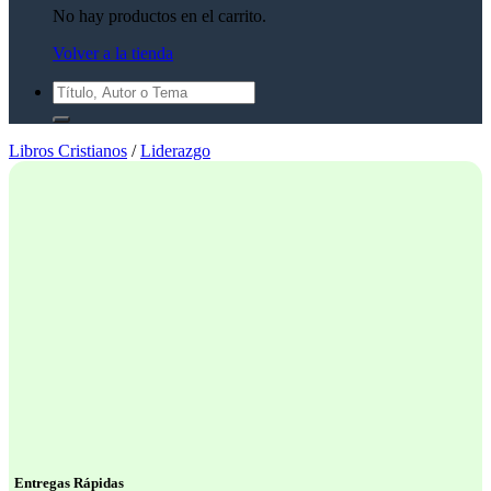
No hay productos en el carrito.
Volver a la tienda
Buscar
por:
Libros Cristianos
/
Liderazgo
Entregas Rápidas