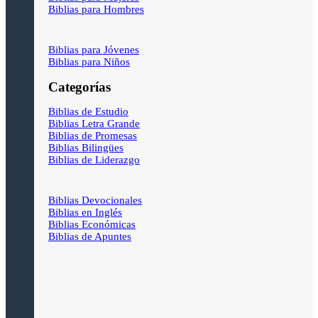
Biblias para Hombres
Biblias para Jóvenes
Biblias para Niños
Categorías
Biblias de Estudio
Biblias Letra Grande
Biblias de Promesas
Biblias Bilingües
Biblias de Liderazgo
Biblias Devocionales
Biblias en Inglés
Biblias Económicas
Biblias de Apuntes