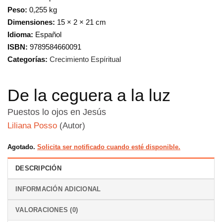
Peso:
0,255 kg
Dimensiones:
15 × 2 × 21 cm
Idioma:
Español
ISBN:
9789584660091
Categorías:
Crecimiento Espíritual
De la ceguera a la luz
Puestos lo ojos en Jesús
Liliana Posso
(Autor)
Agotado.
Solicita ser notificado cuando esté disponible.
DESCRIPCIÓN
INFORMACIÓN ADICIONAL
VALORACIONES (0)