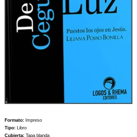
Formato:
Impreso
Tipo:
Libro
Cubierta:
Tapa blanda