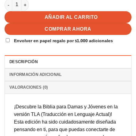
Biblia Valiosa TLA, Tamaño Compacto, Letra grande, Símil Piel
AÑADIR AL CARRITO
COMPRAR AHORA
Envolver en papel regalo por
1.000
adicionales
$
DESCRIPCIÓN
INFORMACIÓN ADICIONAL
VALORACIONES (0)
¡Descubre la Biblia para Damas y Jóvenes en la
versión TLA (Traducción en Lenguaje Actual)!
Esta edición ha sido cuidadosamente diseñada
pensando en ti, para que puedas conectarte de