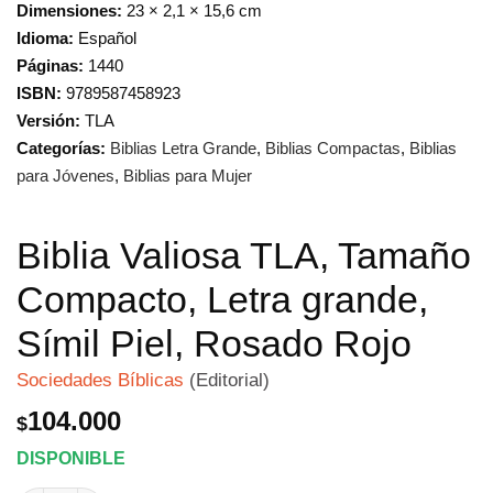
Dimensiones:
23 × 2,1 × 15,6 cm
Idioma:
Español
Páginas:
1440
ISBN:
9789587458923
Versión:
TLA
Categorías:
Biblias Letra Grande
,
Biblias Compactas
,
Biblias
para Jóvenes
,
Biblias para Mujer
Biblia Valiosa TLA, Tamaño
Compacto, Letra grande,
Símil Piel, Rosado Rojo
Sociedades Bíblicas
(Editorial)
104.000
$
DISPONIBLE