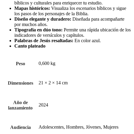
bíblicos y culturales para enriquecer tu estudio.
Mapas históricos:
Visualiza los escenarios bíblicos y sigue
los pasos de los personajes de la Biblia.
Diseño elegante y duradero:
Diseñada para acompañarte
por muchos años.
Tipografía en dúo tono:
Permite una rápida ubicación de los
indicadores de versículos y capítulos.
Palabras de Jesús resaltadas:
En color azul.
Canto plateado
0,600 kg
Peso
21 × 2 × 14 cm
Dimensiones
Año de
2024
lanzamiento
Adolescentes, Hombres, Jóvenes, Mujeres
Audiencia