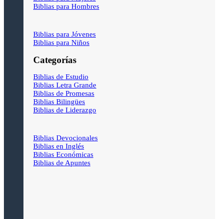
Biblias para Hombres
Biblias para Jóvenes
Biblias para Niños
Categorías
Biblias de Estudio
Biblias Letra Grande
Biblias de Promesas
Biblias Bilingües
Biblias de Liderazgo
Biblias Devocionales
Biblias en Inglés
Biblias Económicas
Biblias de Apuntes