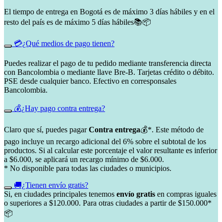
El tiempo de entrega en Bogotá es de máximo 3 días hábiles y en el
resto del país es de máximo 5 días hábiles📚📦
💳¿Qué medios de pago tienen?
Puedes realizar el pago de tu pedido mediante transferencia directa
con Bancolombia o mediante llave Bre-B. Tarjetas crédito o débito.
PSE desde cualquier banco. Efectivo en corresponsales
Bancolombia.
💰¿Hay pago contra entrega?
Claro que sí, puedes pagar
Contra entrega
💰*. Este método de
pago incluye un recargo adicional del 6% sobre el subtotal de los
productos. Si al calcular este porcentaje el valor resultante es inferior
a $6.000, se aplicará un recargo mínimo de $6.000.
* No disponible para todas las ciudades o municipios.
🚚¿Tienen envío gratis?
Si, en ciudades principales tenemos
envío gratis
en compras iguales
o superiores a $120.000. Para otras ciudades a partir de $150.000*
📦