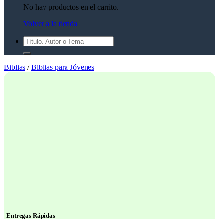
No hay productos en el carrito.
Volver a la tienda
Buscar
por:
Biblias
/
Biblias para Jóvenes
Entregas Rápidas