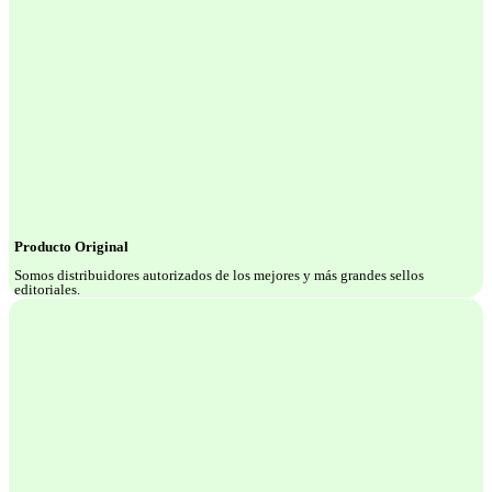
Producto Original
Somos distribuidores autorizados de los mejores y más grandes sellos
editoriales.