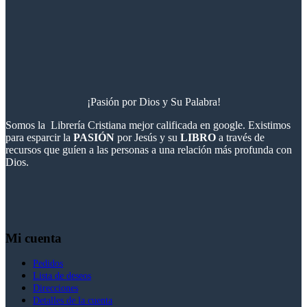
¡Pasión por Dios y Su Palabra!
Somos la Librería Cristiana mejor calificada en google. Existimos
para esparcir la
PASIÓN
por Jesús y su
LIBRO
a través de
recursos que guíen a las personas a una relación más profunda con
Dios.
Mi cuenta
Pedidos
Lista de deseos
Direcciones
Detalles de la cuenta